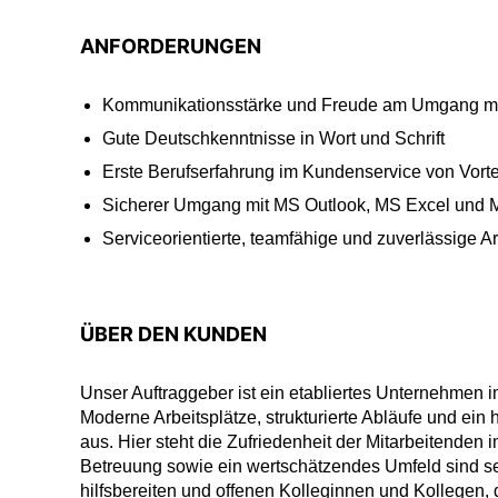
ANFORDERUNGEN
Kommunikationsstärke und Freude am Umgang m
Gute Deutschkenntnisse in Wort und Schrift
Erste Berufserfahrung im Kundenservice von Vorte
Sicherer Umgang mit MS Outlook, MS Excel und
Serviceorientierte, teamfähige und zuverlässige A
ÜBER DEN KUNDEN
Unser Auftraggeber ist ein etabliertes Unternehmen
Moderne Arbeitsplätze, strukturierte Abläufe und ei
aus. Hier steht die Zufriedenheit der Mitarbeitenden 
Betreuung sowie ein wertschätzendes Umfeld sind se
hilfsbereiten und offenen Kolleginnen und Kollegen, d