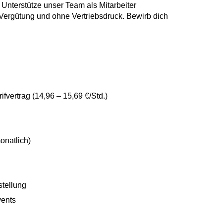
 Unterstütze unser Team als Mitarbeiter
 Vergütung und ohne Vertriebsdruck. Bewirb dich
vertrag (14,96 – 15,69 €/Std.)
onatlich)
tellung
vents