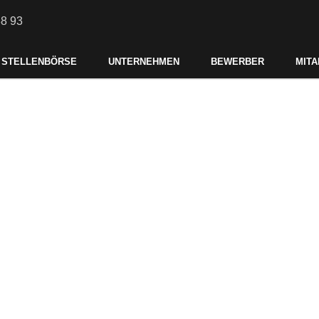
88 93
STELLENBÖRSE
UNTERNEHMEN
BEWERBER
MITA