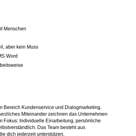
it Menschen
il, aber kein Muss
 MS Word
rbeitsweise
 im Bereich Kundenservice und Dialogmarketing.
n herzliches Miteinander zeichnen das Unternehmen
im Fokus: Individuelle Einarbeitung, persönliche
lbstverständlich. Das Team besteht aus
ie dich jederzeit unterstützen.