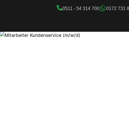
0511 - 54 314 700
0172 731 