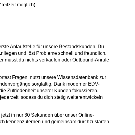
Teilzeit möglich)
 erste Anlaufstelle für unsere Bestandskunden. Du
nliegen und löst Probleme schnell und freundlich.
 hier musst du nichts verkaufen oder Outbound-Anrufe
ortest Fragen, nutzt unsere Wissensdatenbank zur
undenvorgänge sorgfältig. Dank moderner EDV-
 die Zufriedenheit unserer Kunden fokussieren.
jederzeit, sodass du dich stetig weiterentwickeln
jetzt in nur 30 Sekunden über unser Online-
 dich kennenzulernen und gemeinsam durchzustarten.