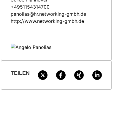
+4951154314700
panolias@hr.networking-gmbh.de
http://www.networking-gmbh.de
TEILEN