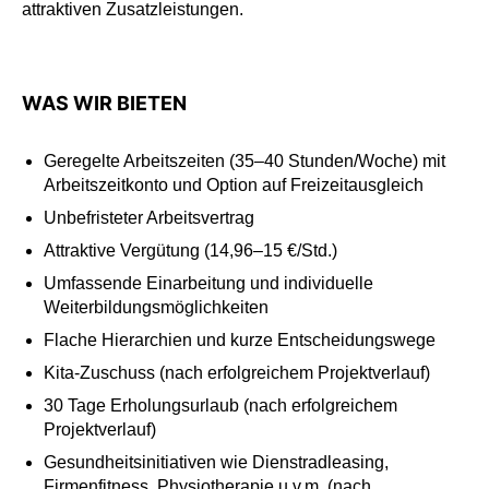
attraktiven Zusatzleistungen.
WAS WIR BIETEN
Geregelte Arbeitszeiten (35–40 Stunden/Woche) mit
Arbeitszeitkonto und Option auf Freizeitausgleich
Unbefristeter Arbeitsvertrag
Attraktive Vergütung (14,96–15 €/Std.)
Umfassende Einarbeitung und individuelle
Weiterbildungsmöglichkeiten
Flache Hierarchien und kurze Entscheidungswege
Kita-Zuschuss (nach erfolgreichem Projektverlauf)
30 Tage Erholungsurlaub (nach erfolgreichem
Projektverlauf)
Gesundheitsinitiativen wie Dienstradleasing,
Firmenfitness, Physiotherapie u.v.m. (nach